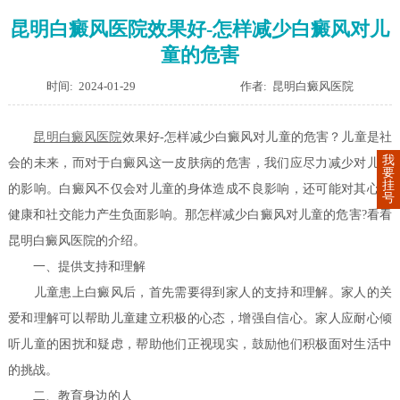
昆明白癜风医院效果好-怎样减少白癜风对儿
童的危害
时间: 2024-01-29
作者: 昆明白癜风医院
昆明白癜风医院
效果好-怎样减少白癜风对儿童的危害？儿童是社
我
会的未来，而对于白癜风这一皮肤病的危害，我们应尽力减少对儿童
要
挂
的影响。白癜风不仅会对儿童的身体造成不良影响，还可能对其心理
号
健康和社交能力产生负面影响。那怎样减少白癜风对儿童的危害?看看
昆明白癜风医院的介绍。
一、提供支持和理解
儿童患上白癜风后，首先需要得到家人的支持和理解。家人的关
爱和理解可以帮助儿童建立积极的心态，增强自信心。家人应耐心倾
听儿童的困扰和疑虑，帮助他们正视现实，鼓励他们积极面对生活中
的挑战。
二、教育身边的人