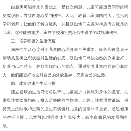
白癜风可能带来的困扰之一是社交问题。儿童可能遭受同学的嘲
笑或误解，导致自尊心受到伤害。因此，教育儿童周围的人，包括同
学和老师，让他们了解白癜风，并且鼓励他们友善对待患有白癜风的
儿童。这样能够减少儿童在学校和社交场合中遭受的歧视和伤害。
三、培养积极的生活态度
积极的生活态度对于儿童的心理健康至关重要。家长和教育者应
帮助儿童树立积极面对生活的心态，鼓励他们寻找自己的兴趣爱好，
培养自己的特长，并且展现自己的优点。通过培养儿童的自信心和能
力，他们能更好地面对自己的外貌差异，充实自己的生活。
四、建立健康的生活习惯
建立健康的生活习惯可以帮助儿童减少白癜风对身体的危害。儿
童应注意饮食均衡，摄入足够的营养物质。此外，注意适度锻炼、保
持充足的睡眠和正确的卫生习惯也对儿童的健康非常重要。通过健康
的生活习惯，儿童可以增强身体的免疫力，减少白癜风的发展和扩
散。