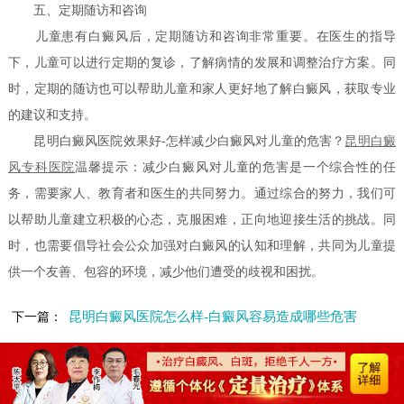
五、定期随访和咨询
儿童患有白癜风后，定期随访和咨询非常重要。在医生的指导
下，儿童可以进行定期的复诊，了解病情的发展和调整治疗方案。同
时，定期的随访也可以帮助儿童和家人更好地了解白癜风，获取专业
的建议和支持。
昆明白癜风医院效果好-怎样减少白癜风对儿童的危害？
昆明白癜
风专科医院
温馨提示：减少白癜风对儿童的危害是一个综合性的任
务，需要家人、教育者和医生的共同努力。通过综合的努力，我们可
以帮助儿童建立积极的心态，克服困难，正向地迎接生活的挑战。同
时，也需要倡导社会公众加强对白癜风的认知和理解，共同为儿童提
供一个友善、包容的环境，减少他们遭受的歧视和困扰。
昆明白癜风医院怎么样-白癜风容易造成哪些危害
下一篇：