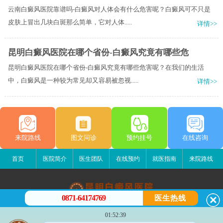
云南白癜风医院靠谱吗-白癜风对人体会有什么危害呢？白癜风可不只是
皮肤上冒出几块白斑那么简单，它对人体.....
详情>>
昆明白癜风医院在哪个省份-白癜风究竟有哪些危
昆明白癜风医院在哪个省份-白癜风究竟有哪些危害呢？在我们的生活
中，白癜风是一种较为常见却又容易被忽视.....
详情>>
来院路线
图文问诊
预约挂号
在线咨询
首页
医院简介
医生团队
在线预约
就医指南
来院路线
0871-64174769
医生热线
昆明白癜风医院
01:52:39
昆明市五华区护国路2号