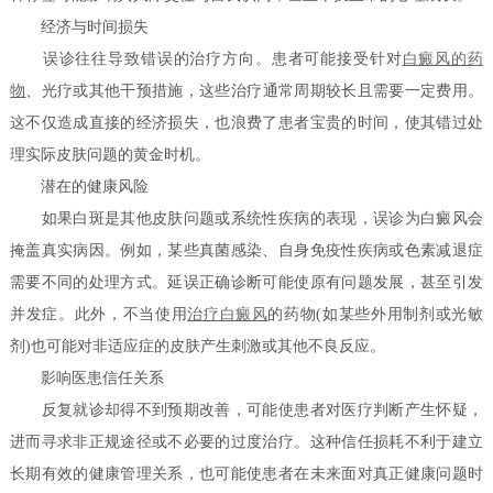
经济与时间损失
误诊往往导致错误的治疗方向。患者可能接受针对
白癜风的药
物
、光疗或其他干预措施，这些治疗通常周期较长且需要一定费用。
这不仅造成直接的经济损失，也浪费了患者宝贵的时间，使其错过处
理实际皮肤问题的黄金时机。
潜在的健康风险
如果白斑是其他皮肤问题或系统性疾病的表现，误诊为白癜风会
掩盖真实病因。例如，某些真菌感染、自身免疫性疾病或色素减退症
需要不同的处理方式。延误正确诊断可能使原有问题发展，甚至引发
并发症。此外，不当使用
治疗白癜风
的药物(如某些外用制剂或光敏
剂)也可能对非适应症的皮肤产生刺激或其他不良反应。
影响医患信任关系
反复就诊却得不到预期改善，可能使患者对医疗判断产生怀疑，
进而寻求非正规途径或不必要的过度治疗。这种信任损耗不利于建立
长期有效的健康管理关系，也可能使患者在未来面对真正健康问题时