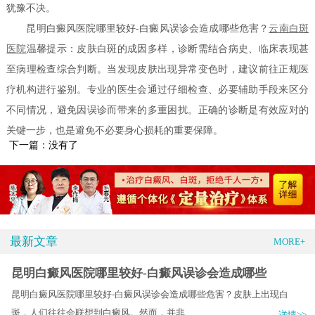
犹豫不决。
昆明白癜风医院哪里较好-白癜风误诊会造成哪些危害？
云南白斑
医院
温馨提示：皮肤白斑的成因多样，诊断需结合病史、临床表现甚
至病理检查综合判断。当发现皮肤出现异常变色时，建议前往正规医
疗机构进行鉴别。专业的医生会通过仔细检查、必要辅助手段来区分
不同情况，避免因误诊而带来的多重困扰。正确的诊断是有效应对的
关键一步，也是避免不必要身心损耗的重要保障。
下一篇：没有了
最新文章
MORE+
昆明白癜风医院哪里较好-白癜风误诊会造成哪些
昆明白癜风医院哪里较好-白癜风误诊会造成哪些危害？皮肤上出现白
斑，人们往往会联想到白癜风。然而，并非.....
详情>>