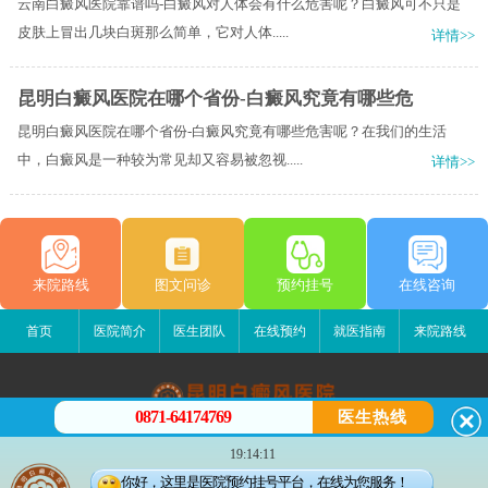
云南白癜风医院靠谱吗-白癜风对人体会有什么危害呢？白癜风可不只是
皮肤上冒出几块白斑那么简单，它对人体.....
详情>>
昆明白癜风医院在哪个省份-白癜风究竟有哪些危
昆明白癜风医院在哪个省份-白癜风究竟有哪些危害呢？在我们的生活
中，白癜风是一种较为常见却又容易被忽视.....
详情>>
来院路线
图文问诊
预约挂号
在线咨询
首页
医院简介
医生团队
在线预约
就医指南
来院路线
0871-64174769
医生热线
昆明白癜风医院
19:14:11
昆明市五华区护国路2号
你好，这里是医院预约挂号平台，在线为您服务！
版权所有：昆明白癜风医院