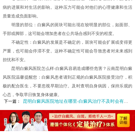
病的进展和对生活的影响。这种压力可能会对他们的心理健康和生活
质量造成负面影响。
明显的部位：白癜风的斑块可能出现在较明显的部位，如面部、
手部或脚部，这可能会增加患者在公共场合感到不安的程度。
不确定性：白癜风的发展是不确定的，斑块可能会扩展或变得更
严重，也可能会停滞不变。这种不确定性可能会导致患者对未来感到
担忧和不安。
昆明白癜风医院怎么样-白癜风容易造成哪些危害？云南昆明白癜
风医院温馨提醒您：白癜风患者请到正规的白癜风医院接受治疗，积
极的配合医生，不要忽视早期治疗。及时查明自身病因，保持乐观的
心态，争取早日恢复身体健康。
昆明白癜风医院地址在哪里-白癜风治疗不及时会有什么危害呢
下一篇：