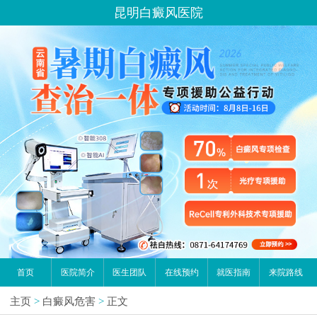
昆明白癜风医院
首页
医院简介
医生团队
在线预约
就医指南
来院路线
主页
>
白癜风危害
>
正文