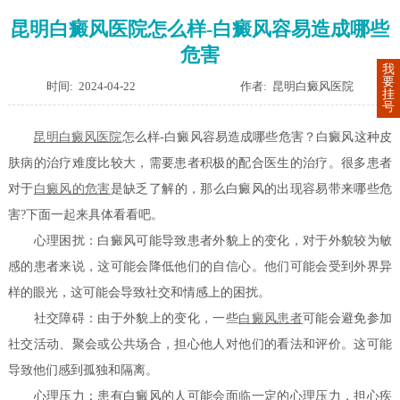
昆明白癜风医院怎么样-白癜风容易造成哪些
危害
我
要
时间: 2024-04-22
作者: 昆明白癜风医院
挂
号
昆明白癜风医院
怎么样-白癜风容易造成哪些危害？白癜风这种皮
肤病的治疗难度比较大，需要患者积极的配合医生的治疗。很多患者
对于
白癜风的危害
是缺乏了解的，那么白癜风的出现容易带来哪些危
害?下面一起来具体看看吧。
心理困扰：白癜风可能导致患者外貌上的变化，对于外貌较为敏
感的患者来说，这可能会降低他们的自信心。他们可能会受到外界异
样的眼光，这可能会导致社交和情感上的困扰。
社交障碍：由于外貌上的变化，一些
白癜风患者
可能会避免参加
社交活动、聚会或公共场合，担心他人对他们的看法和评价。这可能
导致他们感到孤独和隔离。
心理压力：患有白癜风的人可能会面临一定的心理压力，担心疾