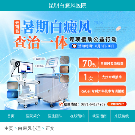
昆明白癜风医院
首页
医院简介
医生团队
在线预约
就医指南
来院路线
主页
>
白癜风心理
>
正文