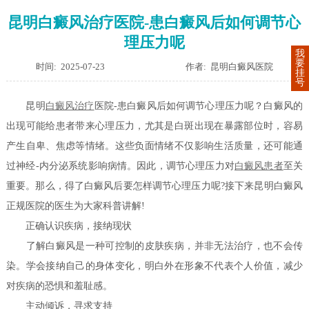
昆明白癜风治疗医院-患白癜风后如何调节心
理压力呢
我
要
时间: 2025-07-23
作者: 昆明白癜风医院
挂
号
昆明
白癜风治疗
医院-患白癜风后如何调节心理压力呢？白癜风的
出现可能给患者带来心理压力，尤其是白斑出现在暴露部位时，容易
产生自卑、焦虑等情绪。这些负面情绪不仅影响生活质量，还可能通
过神经-内分泌系统影响病情。因此，调节心理压力对
白癜风患者
至关
重要。那么，得了白癜风后要怎样调节心理压力呢?接下来昆明白癜风
正规医院的医生为大家科普讲解!
正确认识疾病，接纳现状
了解白癜风是一种可控制的皮肤疾病，并非无法治疗，也不会传
染。学会接纳自己的身体变化，明白外在形象不代表个人价值，减少
对疾病的恐惧和羞耻感。
主动倾诉，寻求支持