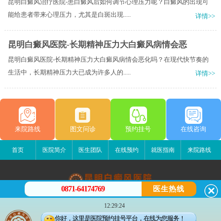
昆明白癜风治疗医院-患白癜风后如何调节心理压力呢？白癜风的出现可
能给患者带来心理压力，尤其是白斑出现.....
详情>>
昆明白癜风医院-长期精神压力大白癜风病情会恶
昆明白癜风医院-长期精神压力大白癜风病情会恶化吗？在现代快节奏的
生活中，长期精神压力大已成为许多人的.....
详情>>
来院路线
图文问诊
预约挂号
在线咨询
首页
医院简介
医生团队
在线预约
就医指南
来院路线
0871-64174769
医生热线
昆明白癜风医院
12:29:24
昆明市五华区护国路2号
你好，这里是医院预约挂号平台，在线为您服务！
版权所有：昆明白癜风医院