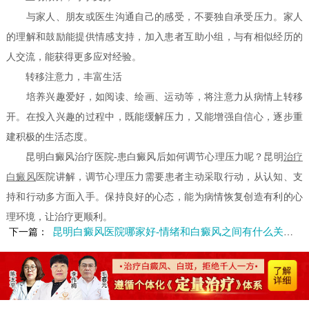
与家人、朋友或医生沟通自己的感受，不要独自承受压力。家人
的理解和鼓励能提供情感支持，加入患者互助小组，与有相似经历的
人交流，能获得更多应对经验。
转移注意力，丰富生活
培养兴趣爱好，如阅读、绘画、运动等，将注意力从病情上转移
开。在投入兴趣的过程中，既能缓解压力，又能增强自信心，逐步重
建积极的生活态度。
昆明白癜风治疗医院-患白癜风后如何调节心理压力呢？昆明
治疗
白癜风
医院讲解，调节心理压力需要患者主动采取行动，从认知、支
持和行动多方面入手。保持良好的心态，能为病情恢复创造有利的心
理环境，让治疗更顺利。
昆明白癜风医院哪家好-情绪和白癜风之间有什么关联呢
下一篇：