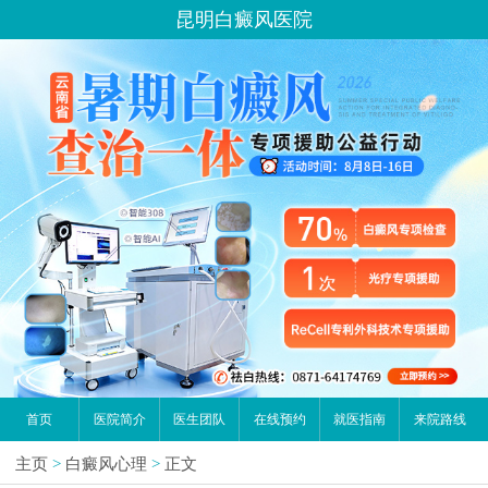
昆明白癜风医院
首页
医院简介
医生团队
在线预约
就医指南
来院路线
主页
>
白癜风心理
>
正文