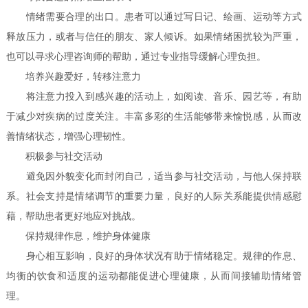
情绪需要合理的出口。患者可以通过写日记、绘画、运动等方式
释放压力，或者与信任的朋友、家人倾诉。如果情绪困扰较为严重，
也可以寻求心理咨询师的帮助，通过专业指导缓解心理负担。
培养兴趣爱好，转移注意力
将注意力投入到感兴趣的活动上，如阅读、音乐、园艺等，有助
于减少对疾病的过度关注。丰富多彩的生活能够带来愉悦感，从而改
善情绪状态，增强心理韧性。
积极参与社交活动
避免因外貌变化而封闭自己，适当参与社交活动，与他人保持联
系。社会支持是情绪调节的重要力量，良好的人际关系能提供情感慰
藉，帮助患者更好地应对挑战。
保持规律作息，维护身体健康
身心相互影响，良好的身体状况有助于情绪稳定。规律的作息、
均衡的饮食和适度的运动都能促进心理健康，从而间接辅助情绪管
理。