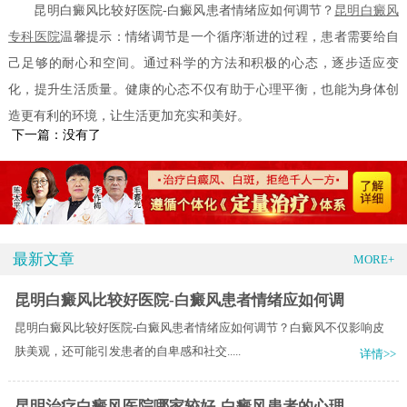
昆明白癜风比较好医院-白癜风患者情绪应如何调节？
昆明白癜风
专科医院
温馨提示：情绪调节是一个循序渐进的过程，患者需要给自
己足够的耐心和空间。通过科学的方法和积极的心态，逐步适应变
化，提升生活质量。健康的心态不仅有助于心理平衡，也能为身体创
造更有利的环境，让生活更加充实和美好。
下一篇：没有了
最新文章
MORE+
昆明白癜风比较好医院-白癜风患者情绪应如何调
昆明白癜风比较好医院-白癜风患者情绪应如何调节？白癜风不仅影响皮
肤美观，还可能引发患者的自卑感和社交.....
详情>>
昆明治疗白癜风医院哪家较好-白癜风患者的心理