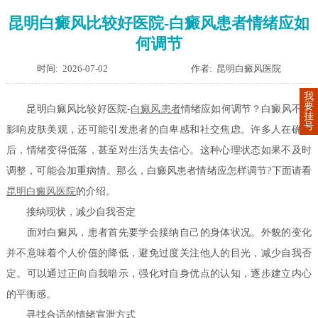
昆明白癜风比较好医院-白癜风患者情绪应如
何调节
时间: 2026-07-02
作者: 昆明白癜风医院
我
要
昆明白癜风比较好医院-
白癜风患者
情绪应如何调节？白癜风不仅
挂
号
影响皮肤美观，还可能引发患者的自卑感和社交焦虑。许多人在确诊
后，情绪变得低落，甚至对生活失去信心。这种心理状态如果不及时
调整，可能会加重病情。那么，白癜风患者情绪应怎样调节?下面请看
昆明白癜风医院
的介绍。
接纳现状，减少自我否定
面对白癜风，患者首先要学会接纳自己的身体状况。外貌的变化
并不意味着个人价值的降低，避免过度关注他人的目光，减少自我否
定。可以通过正向自我暗示，强化对自身优点的认知，逐步建立内心
的平衡感。
寻找合适的情绪宣泄方式