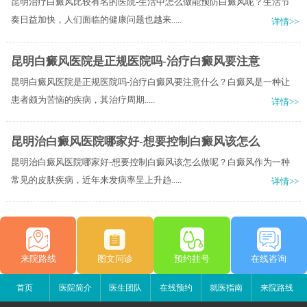
昆明治疗白癜风比较有名的医院-生活中怎么做能预防白癜风呢？生活节
奏日益加快，人们面临的健康问题也越来.....
详情>>
昆明白癜风医院是正规医院吗-治疗白癜风要注意
昆明白癜风医院是正规医院吗-治疗白癜风要注意什么？​白癜风是一种让
患者颇为苦恼的疾病，其治疗周期.....
详情>>
昆明治白癜风医院哪家好-想要控制白癜风该怎么
昆明治白癜风医院哪家好-想要控制白癜风该怎么做呢？白癜风作为一种
常见的皮肤疾病，近年来发病率呈上升趋.....
详情>>
来院路线
图文问诊
预约挂号
在线咨询
首页
医院简介
医生团队
在线预约
就医指南
来院路线