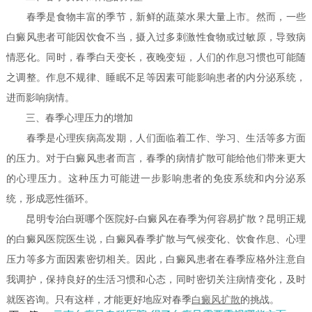
春季是食物丰富的季节，新鲜的蔬菜水果大量上市。然而，一些
白癜风患者可能因饮食不当，摄入过多刺激性食物或过敏原，导致病
情恶化。同时，春季白天变长，夜晚变短，人们的作息习惯也可能随
之调整。作息不规律、睡眠不足等因素可能影响患者的内分泌系统，
进而影响病情。
三、春季心理压力的增加
春季是心理疾病高发期，人们面临着工作、学习、生活等多方面
的压力。对于白癜风患者而言，春季的病情扩散可能给他们带来更大
的心理压力。这种压力可能进一步影响患者的免疫系统和内分泌系
统，形成恶性循环。
昆明专治白斑哪个医院好-白癜风在春季为何容易扩散？昆明正规
的白癜风医院医生说，白癜风春季扩散与气候变化、饮食作息、心理
压力等多方面因素密切相关。因此，白癜风患者在春季应格外注意自
我调护，保持良好的生活习惯和心态，同时密切关注病情变化，及时
就医咨询。只有这样，才能更好地应对春季
白癜风扩散
的挑战。