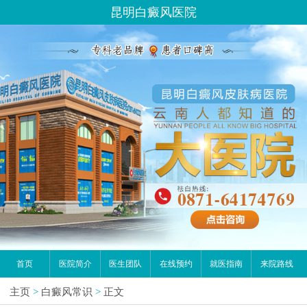
昆明白癜风医院
首页
医院简介
医生团队
在线预约
就医指南
来院路线
主页
>
白癜风常识
>
正文