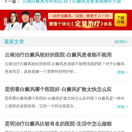
云南白癜风专科医院-得了白癜风需要重视哪些方面
下一篇：
最新文章
MORE+
云南治疗白癜风较好的医院-白癜风患者能不能用
云南治疗白癜风较好的医院-白癜风患者能不能用洗面奶呢？对于白癜风
患者而言，皮肤就像一个需要特别呵护的.....
详情>>
昆明看白癜风哪个医院好-白癜风扩散太快怎么应
昆明看白癜风哪个医院好-白癜风扩散太快怎么应对呢？白癜风是一种令
人困扰的皮肤疾病，它的一大特点就是白.....
详情>>
昆明治疗白癜风比较有名的医院-生活中怎么做能