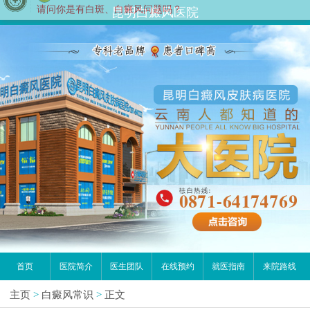
昆明白癜风医院
首页
医院简介
医生团队
在线预约
就医指南
来院路线
主页
>
白癜风常识
>
正文