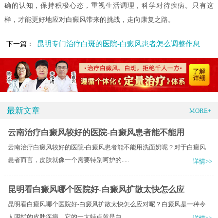
确的认知，保持积极心态，重视生活调理，科学对待疾病。只有这
样，才能更好地应对白癜风带来的挑战，走向康复之路。
昆明专门治疗白斑的医院-白癜风患者怎么调整作息
下一篇：
最新文章
MORE+
云南治疗白癜风较好的医院-白癜风患者能不能用
云南治疗白癜风较好的医院-白癜风患者能不能用洗面奶呢？对于白癜风
患者而言，皮肤就像一个需要特别呵护的.....
详情>>
昆明看白癜风哪个医院好-白癜风扩散太快怎么应
昆明看白癜风哪个医院好-白癜风扩散太快怎么应对呢？白癜风是一种令
人困扰的皮肤疾病，它的一大特点就是白.....