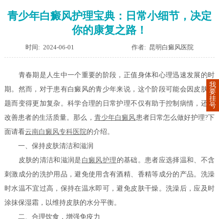
青少年白癜风护理宝典：日常小细节，决定
你的康复之路！
时间: 2024-06-01
作者: 昆明白癜风医院
青春期是人生中一个重要的阶段，正值身体和心理迅速发展的时
我
期。然而，对于患有白癜风的青少年来说，这个阶段可能会因皮肤问
要
挂
题而变得更加复杂。科学合理的日常护理不仅有助于控制病情，还能
号
改善患者的生活质量。那么，
青少年白癜风
患者日常怎么做好护理?下
面请看
云南白癜风专科医院
的介绍。
一、保持皮肤清洁和滋润
皮肤的清洁和滋润是
白癜风护理
的基础。患者应选择温和、不含
刺激成分的洗护用品，避免使用含有酒精、香精等成分的产品。洗澡
时水温不宜过高，保持在温水即可，避免皮肤干燥。洗澡后，应及时
涂抹保湿霜，以维持皮肤的水分平衡。
二、合理饮食，增强免疫力