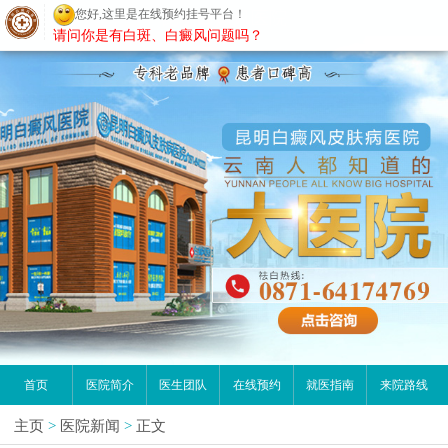
您好,这里是在线预约挂号平台！
昆明白癜风医院
请问你是有白斑、白癜风问题吗？
首页
医院简介
医生团队
在线预约
就医指南
来院路线
主页
>
医院新闻
>
正文