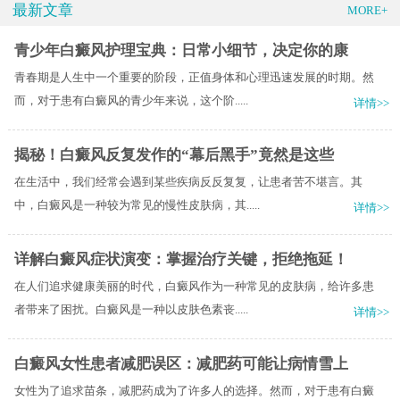
最新文章
MORE+
青少年白癜风护理宝典：日常小细节，决定你的康
青春期是人生中一个重要的阶段，正值身体和心理迅速发展的时期。然
而，对于患有白癜风的青少年来说，这个阶.....
详情>>
揭秘！白癜风反复发作的“幕后黑手”竟然是这些
在生活中，我们经常会遇到某些疾病反反复复，让患者苦不堪言。其
中，白癜风是一种较为常见的慢性皮肤病，其.....
详情>>
详解白癜风症状演变：掌握治疗关键，拒绝拖延！
在人们追求健康美丽的时代，白癜风作为一种常见的皮肤病，给许多患
者带来了困扰。白癜风是一种以皮肤色素丧.....
详情>>
白癜风女性患者减肥误区：减肥药可能让病情雪上
女性为了追求苗条，减肥药成为了许多人的选择。然而，对于患有白癜