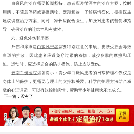
白癜风的治疗需要长期坚持，患者应遵循医生的治疗方案，按时
用药，不随意停药或更换药物。定期复诊，了解病情变化，根据医生
建议调整治疗方案。同时，家长应配合医生，加强对患者的督促和指
导，确保治疗的连续性和有效性。
六、避免外伤和摩擦
外伤和摩擦是
白癜风患者
需要特别注意的事项。皮肤受损会导致
白斑的扩散，因此患者应避免穿过紧的衣物，减少皮肤的摩擦和压
迫。运动时，应选择适合的防护措施，防止皮肤受伤。
云南白斑医院
温馨提示：青少年白癜风患者的日常护理不仅仅是
身体上的保护，更需要心理上的支持和关爱。科学的护理方法结合积
极的心理调适，可以有效控制病情，帮助青少年健康快乐地成长。
下一篇：没有了