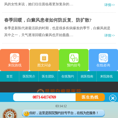
风的女性来说，她们往往面临着更加复杂的.....
详情>>
春季回暖，白癜风患者如何防反复、防扩散?
春季是新陈代谢最活跃的时期，也是很多疾病爆发的季节，白癜风就是
其中之一，天气逐渐回暖白癜风也开始蠢蠢.....
详情>>
来院路线
图文问诊
预约挂号
在线咨询
首页
医院简介
医生团队
在线预约
就医指南
来院路线
0871-64174769
医生热线
昆明白癜风医院
03:14:12
昆明市五华区护国路2号
你好，这里是医院预约挂号平台，在线为您服务！
版权所有：昆明白癜风医院