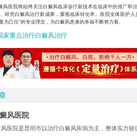
癜风医院将始终关注白癜风临床诊疗新技术在临床中的推广和
、研究白癜风治疗新成果，重视临床转化率。医院全体医护人
复为己任”的专业理念，为白癜风患者的幸福不断努力着。
国家重点治疗白癜风治疗
章
癜风医院
癜风医院是昆明市以治疗白癜风疾病为主，整体实力较