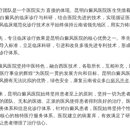
疗团队是一个医院实力 直接的体现。昆明白癜风医院医生凭借
白癜风的临床诊疗与科研，结合医院先进的技术，实现循证
风临床规范化诊疗技术水平始终保持云南省领先地区，用实力铸
先，专注临床诊疗效果是昆明白癜风医院的核心优势之一。率
导入标准，立足临床科研，引进和改良多项先进专利技术，形
诊疗体系。
癜风医院坚持中医特色，融合西医技术，各取所长，互相补充，
医疗事业的辉煌”为医院一贯的发展方向和目标。昆明白癜风
风拥有无法比拟的优势，绿色安全，康复云南省众多
白癜风患者
来，昆明白癜风医院始终坚持患者至上的原则，坚持一切为患
的团队、无私的医德、正派的医风使得患者得到良好的治疗。
务体系和信息化诊疗体系，针对白癜风患者，医院始终坚持个
核心的独特医疗服务体系。医院建立的病案库，有效满足了
让患者增强了治疗信心。