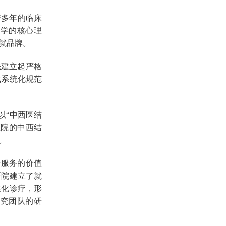
着多年的临床
医学的核心理
就品牌。
先建立起严格
成系统化规范
以“中西医结
医院的中西结
。
者服务的价值
医院建立了就
性化诊疗，形
研究团队的研