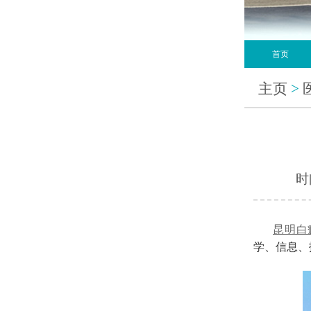
首页
主页
>
时间
昆明白
学、信息、