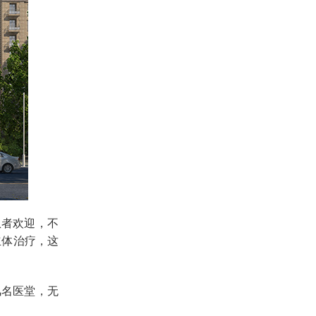
患者欢迎，不
立体治疗，这
风名医堂，无