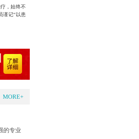
治疗，始终不
员谨记“以患
MORE+
强的专业