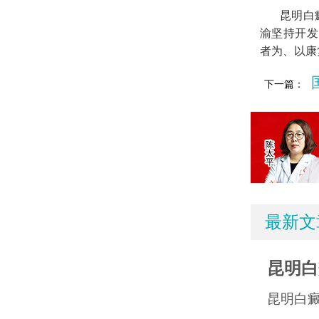
昆明白
渝坚持开发
者为、以康
下一篇：
最新文
昆明白
昆明白