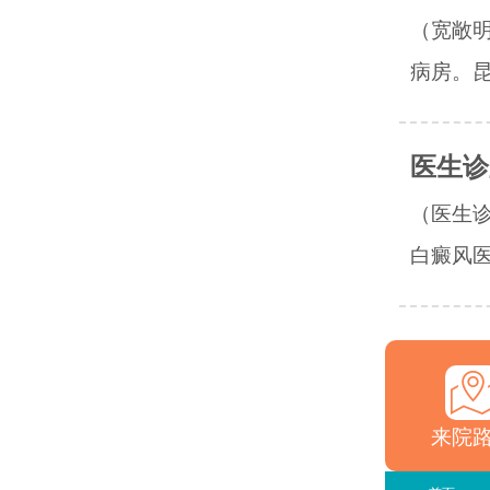
（宽敞
病房。昆
医生诊
（医生
白癜风医
来院