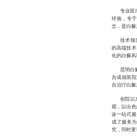
专业医
经验，专于
念，是白癜
技术领
的高端技术
化的白癜风
昆明白
合成就医院
合治疗白癜
创院以
观，以出色
诊一站式服
成了服务为
究，同时更