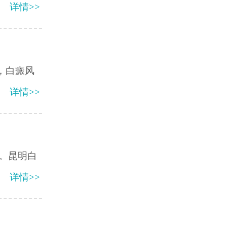
详情>>
，白癜风
详情>>
。昆明白
详情>>