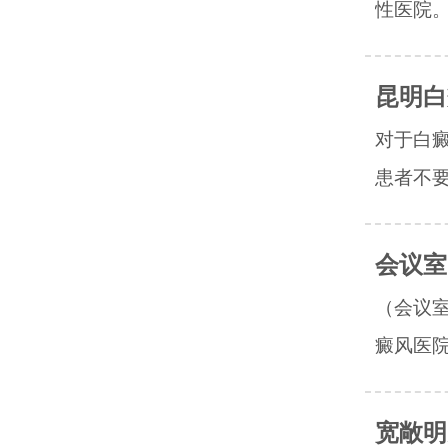
性医院。
昆明白
对于白
患者不要
会议室
（会议
癜风医院
宽敞明