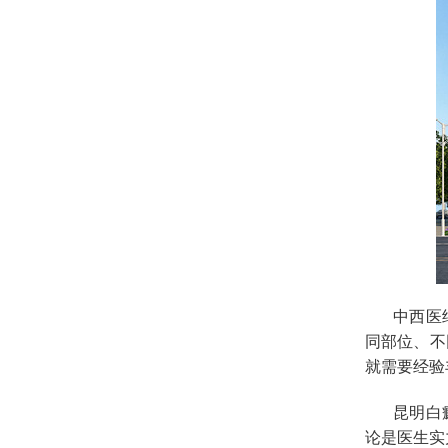
中西医
同部位、不
就需要经验
昆明白
论是医生实