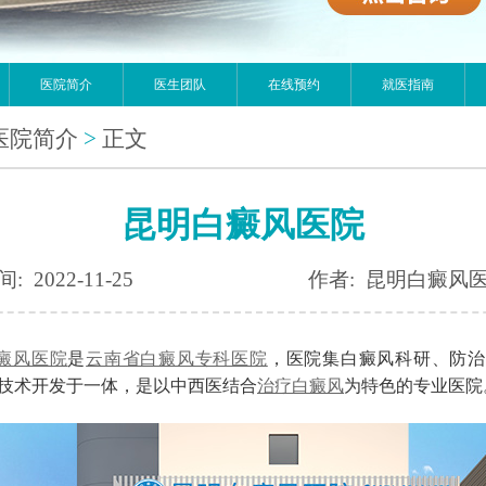
医院简介
医生团队
在线预约
就医指南
医院简介
>
正文
昆明白癜风医院
: 2022-11-25
作者: 昆明白癜风
癜风医院
是
云南省白癜风专科医院
，医院集白癜风科研、防治
技术开发于一体，是以中西医结合
治疗白癜风
为特色的专业医院