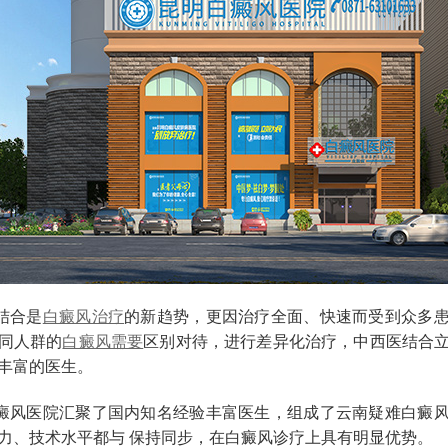
结合是
白癜风治疗
的新趋势，更因治疗全面、快速而受到众多
同人群的
白癜风需要
区别对待，进行差异化治疗，中西医结合
丰富的医生。
癜风医院汇聚了国内知名经验丰富医生，组成了云南疑难白癜
力、技术水平都与 保持同步，在白癜风诊疗上具有明显优势。