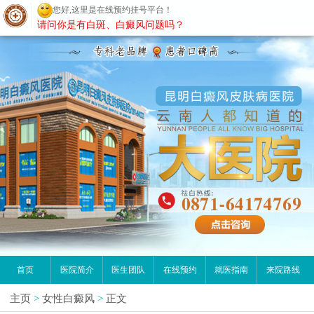
您好,这里是在线预约挂号平台！
昆明白癜风医院
请问你是有白斑、白癜风问题吗？
首页
医院简介
医生团队
在线预约
就医指南
来院路线
主页
>
女性白癜风
>
正文