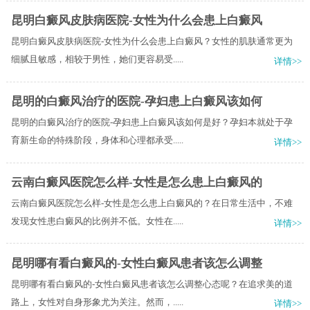
昆明白癜风皮肤病医院-女性为什么会患上白癜风
昆明白癜风皮肤病医院-女性为什么会患上白癜风？女性的肌肤通常更为
细腻且敏感，相较于男性，她们更容易受.....
详情>>
昆明的白癜风治疗的医院-孕妇患上白癜风该如何
昆明的白癜风治疗的医院-孕妇患上白癜风该如何是好？孕妇本就处于孕
育新生命的特殊阶段，身体和心理都承受.....
详情>>
云南白癜风医院怎么样-女性是怎么患上白癜风的
云南白癜风医院怎么样-女性是怎么患上白癜风的？在日常生活中，不难
发现女性患白癜风的比例并不低。女性在.....
详情>>
昆明哪有看白癜风的-女性白癜风患者该怎么调整
昆明哪有看白癜风的-女性白癜风患者该怎么调整心态呢？在追求美的道
路上，女性对自身形象尤为关注。然而，.....
详情>>