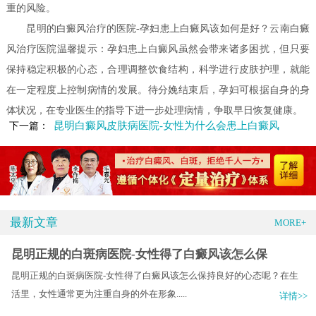
重的风险。
昆明的白癜风治疗的医院-孕妇患上白癜风该如何是好？云南白癜
风治疗医院温馨提示：孕妇患上白癜风虽然会带来诸多困扰，但只要
保持稳定积极的心态，合理调整饮食结构，科学进行皮肤护理，就能
在一定程度上控制病情的发展。待分娩结束后，孕妇可根据自身的身
体状况，在专业医生的指导下进一步处理病情，争取早日恢复健康。
昆明白癜风皮肤病医院-女性为什么会患上白癜风
下一篇：
最新文章
MORE+
昆明正规的白斑病医院-女性得了白癜风该怎么保
昆明正规的白斑病医院-女性得了白癜风该怎么保持良好的心态呢？在生
活里，女性通常更为注重自身的外在形象.....
详情>>