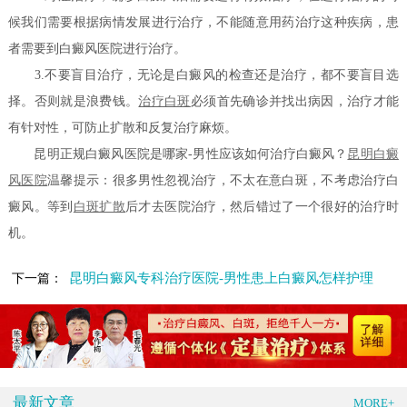
候我们需要根据病情发展进行治疗，不能随意用药治疗这种疾病，患
者需要到白癜风医院进行治疗。
3.不要盲目治疗，无论是白癜风的检查还是治疗，都不要盲目选
择。否则就是浪费钱。
治疗白斑
必须首先确诊并找出病因，治疗才能
有针对性，可防止扩散和反复治疗麻烦。
昆明正规白癜风医院是哪家-男性应该如何治疗白癜风？
昆明白癜
风医院
温馨提示：很多男性忽视治疗，不太在意白斑，不考虑治疗白
癜风。等到
白斑扩散
后才去医院治疗，然后错过了一个很好的治疗时
机。
昆明白癜风专科治疗医院-男性患上白癜风怎样护理
下一篇：
最新文章
MORE+