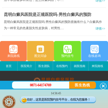
详情>>
昆明白癜风医院是正规医院吗-男性白癜风的预防
昆明白癜风医院是正规医院吗-男性白癜风的预防措施有什么？白癜风作
为一种常见的色素脱失性皮肤病，对男性.....
详情>>
来院路线
图文问诊
预约挂号
在线咨询
首页
医院简介
医生团队
在线预约
就医指南
来院路线
0871-64174769
医生热线
昆明白癜风医院
14:56:45
昆明市五华区护国路2号
你好，这里是医院预约挂号平台，在线为您服务！
版权所有：昆明白癜风医院
联系电话：0871-64174769