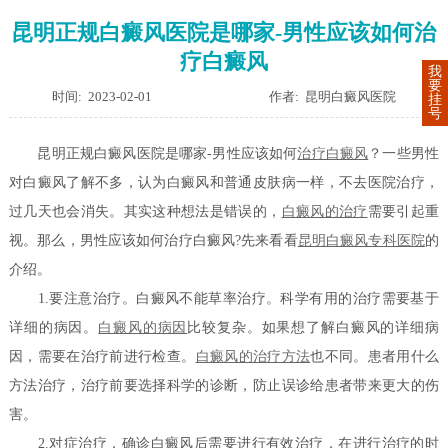
昆明正规白癜风医院是哪家-男性应该如何治
疗白癜风
我
要
时间: 2023-02-01
作者: 昆明白癜风医院
挂
号
昆明正规白癜风医院是哪家-男性应该如何
治疗白癜风
？一些男性
对白癜风了解不多，认为白癜风和普通皮肤病一样，不去医院治疗，
过几天也会消失。其实这种想法是错误的，
白癜风的治疗
需要引起重
视。那么，男性应该如何治疗白癜风?先来看看
昆明白癜风专科医院
的
介绍。
1.要注意治疗。白癜风不能草率治疗。科学有用的治疗需要基于
详细的病因。
白癜风的病因
比较复杂。如果想了解白癜风的详细病
因，需要在治疗前进行检查。
白癜风的治疗方法
也不同。患者用什么
方法治疗，治疗前要选择科学的诊断，防止误诊给患者带来更大的伤
害。
2.对症治疗，确诊白癜风后需要进行有效治疗，在进行治疗的时