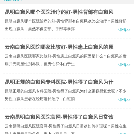
昆明白癜风哪个医院治疗的好-男性背部有白癜风
昆明白癜风哪个医院治疗的好-男性背部有白癜风该怎么治疗？男性背部
出现白癜风，虽然不像面部、手部等暴露.....
详情>>
云南白癜风医院哪家比较好-男性患上白癜风的原
云南白癜风医院哪家比较好-男性患上白癜风的原因是什么？白癜风的发
病并无明显性别界限，但男性群体由于生.....
详情>>
昆明正规的白癜风专科医院-男性得了白癜风为什
昆明正规的白癜风专科医院-男性得了白癜风为什么更容易复发呢？不少
男性白癜风患者在经历漫长治疗，白斑消.....
详情>>
云南昆明白癜风医院官网-男性得了白癜风日常该
云南昆明白癜风医院官网-男性得了白癜风日常该如何护理呢？男性在生
活中承担着多种角色，患上白癜风后，不.....