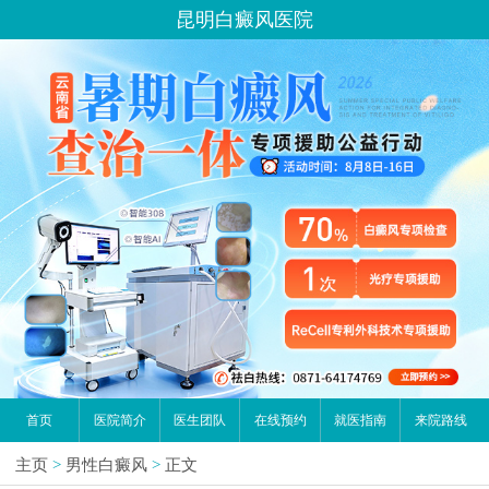
昆明白癜风医院
首页
医院简介
医生团队
在线预约
就医指南
来院路线
主页
>
男性白癜风
>
正文