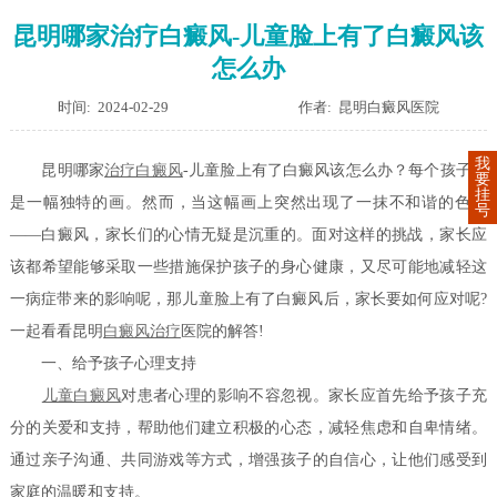
昆明哪家治疗白癜风-儿童脸上有了白癜风该
怎么办
时间: 2024-02-29
作者: 昆明白癜风医院
我
昆明哪家
治疗白癜风
-儿童脸上有了白癜风该怎么办？每个孩子都
要
挂
是一幅独特的画。然而，当这幅画上突然出现了一抹不和谐的色彩
号
——白癜风，家长们的心情无疑是沉重的。面对这样的挑战，家长应
该都希望能够采取一些措施保护孩子的身心健康，又尽可能地减轻这
一病症带来的影响呢，那儿童脸上有了白癜风后，家长要如何应对呢?
一起看看昆明
白癜风治疗
医院的解答!
一、给予孩子心理支持
儿童白癜风
对患者心理的影响不容忽视。家长应首先给予孩子充
分的关爱和支持，帮助他们建立积极的心态，减轻焦虑和自卑情绪。
通过亲子沟通、共同游戏等方式，增强孩子的自信心，让他们感受到
家庭的温暖和支持。