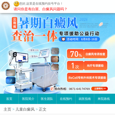
您好,这里是在线预约挂号平台！
昆明白癜风医院
请问你是有白斑、白癜风问题吗？
首页
医院简介
医生团队
在线预约
就医指南
来院路线
主页
>
儿童白癜风
>
正文