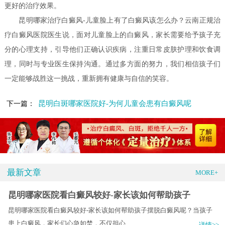
更好的治疗效果。
昆明哪家治疗白癜风-儿童脸上有了白癜风该怎么办？云南正规治
疗白癜风医院医生说，面对儿童脸上的白癜风，家长需要给予孩子充
分的心理支持，引导他们正确认识疾病，注重日常皮肤护理和饮食调
理，同时与专业医生保持沟通。通过多方面的努力，我们相信孩子们
一定能够战胜这一挑战，重新拥有健康与自信的笑容。
昆明白斑哪家医院好-为何儿童会患有白癜风呢
下一篇：
最新文章
MORE+
昆明哪家医院看白癜风较好-家长该如何帮助孩子
昆明哪家医院看白癜风较好-家长该如何帮助孩子摆脱白癜风呢？当孩子
患上白癜风，家长们心急如焚，不仅担心.....
详情>>