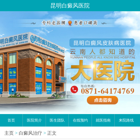
昆明白癜风医院
首页
医院简介
医生团队
在线预约
就医指南
来院路线
主页
>
白癜风治疗
>
正文