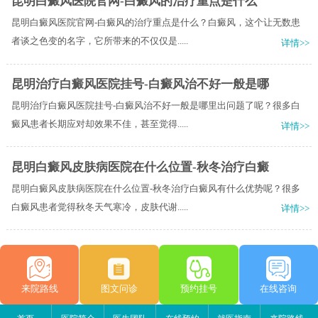
昆明白癜风医院官网-白癜风的治疗重点是什么
昆明白癜风医院官网-白癜风的治疗重点是什么？白癜风，这个让无数患
者谈之色变的名字，它所带来的不仅仅是.....
详情>>
昆明治疗白癜风医院挂号-白癜风治不好一般是哪
昆明治疗白癜风医院挂号-白癜风治不好一般是哪里出问题了呢？很多白
癜风患者长期应对却效果不佳，甚至觉得.....
详情>>
昆明白癜风皮肤病医院在什么位置-秋冬治疗白癜
昆明白癜风皮肤病医院在什么位置-秋冬治疗白癜风有什么优势呢？很多
白癜风患者觉得秋冬天气寒冷，皮肤代谢.....
详情>>
来院路线
图文问诊
预约挂号
在线咨询