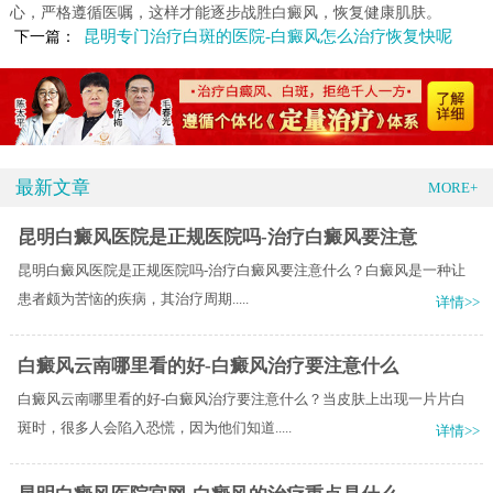
心，严格遵循医嘱，这样才能逐步战胜白癜风，恢复健康肌肤。
昆明专门治疗白斑的医院-白癜风怎么治疗恢复快呢
下一篇：
最新文章
MORE+
昆明白癜风医院是正规医院吗-治疗白癜风要注意
昆明白癜风医院是正规医院吗-治疗白癜风要注意什么？​白癜风是一种让
患者颇为苦恼的疾病，其治疗周期.....
详情>>
白癜风云南哪里看的好-白癜风治疗要注意什么
白癜风云南哪里看的好-白癜风治疗要注意什么？当皮肤上出现一片片白
斑时，很多人会陷入恐慌，因为他们知道.....
详情>>