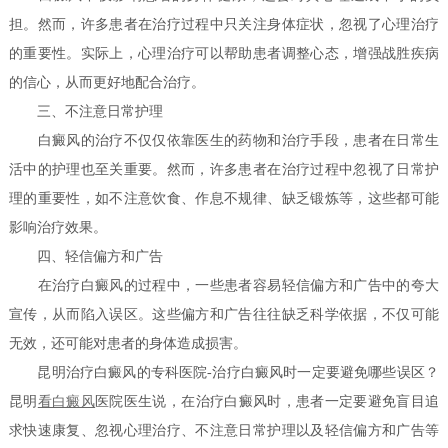
担。然而，许多患者在治疗过程中只关注身体症状，忽视了心理治疗
的重要性。实际上，心理治疗可以帮助患者调整心态，增强战胜疾病
的信心，从而更好地配合治疗。
三、不注意日常护理
白癜风的治疗不仅仅依靠医生的药物和治疗手段，患者在日常生
活中的护理也至关重要。然而，许多患者在治疗过程中忽视了日常护
理的重要性，如不注意饮食、作息不规律、缺乏锻炼等，这些都可能
影响治疗效果。
四、轻信偏方和广告
在治疗白癜风的过程中，一些患者容易轻信偏方和广告中的夸大
宣传，从而陷入误区。这些偏方和广告往往缺乏科学依据，不仅可能
无效，还可能对患者的身体造成损害。
昆明治疗白癜风的专科医院-治疗白癜风时一定要避免哪些误区？
昆明
看白癜风
医院医生说，在治疗白癜风时，患者一定要避免盲目追
求快速康复、忽视心理治疗、不注意日常护理以及轻信偏方和广告等