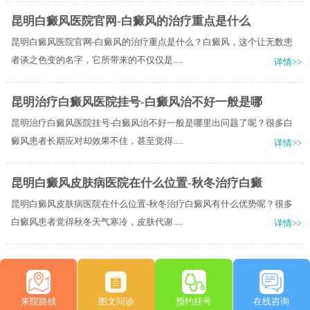
昆明白癜风医院官网-白癜风的治疗重点是什么
昆明白癜风医院官网-白癜风的治疗重点是什么？白癜风，这个让无数患
者谈之色变的名字，它所带来的不仅仅是.....
详情>>
昆明治疗白癜风医院挂号-白癜风治不好一般是哪
昆明治疗白癜风医院挂号-白癜风治不好一般是哪里出问题了呢？很多白
癜风患者长期应对却效果不佳，甚至觉得.....
详情>>
昆明白癜风皮肤病医院在什么位置-秋冬治疗白癜
昆明白癜风皮肤病医院在什么位置-秋冬治疗白癜风有什么优势呢？很多
白癜风患者觉得秋冬天气寒冷，皮肤代谢.....
详情>>
来院路线
图文问诊
预约挂号
在线咨询