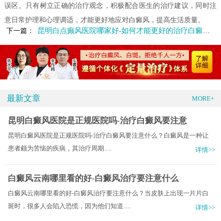
误区。只有树立正确的治疗观念，积极配合医生的治疗建议，同时注
意日常护理和心理调适，才能更好地应对白癜风，提高生活质量。
昆明白点癫风医院哪家好-如何才能更好的治疗白癜风呢
下一篇：
最新文章
MORE+
昆明白癜风医院是正规医院吗-治疗白癜风要注意
昆明白癜风医院是正规医院吗-治疗白癜风要注意什么？​白癜风是一种让
患者颇为苦恼的疾病，其治疗周期.....
详情>>
白癜风云南哪里看的好-白癜风治疗要注意什么
白癜风云南哪里看的好-白癜风治疗要注意什么？当皮肤上出现一片片白
斑时，很多人会陷入恐慌，因为他们知道.....
详情>>