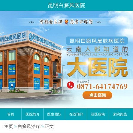
昆明白癜风医院
首页
医院简介
医生团队
在线预约
就医指南
来院路线
主页
>
白癜风治疗
>
正文