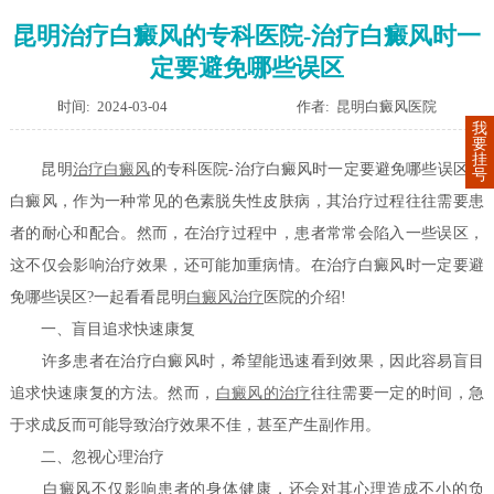
昆明治疗白癜风的专科医院-治疗白癜风时一
定要避免哪些误区
时间: 2024-03-04
作者: 昆明白癜风医院
我
要
挂
昆明
治疗白癜风
的专科医院-治疗白癜风时一定要避免哪些误区？
号
白癜风，作为一种常见的色素脱失性皮肤病，其治疗过程往往需要患
者的耐心和配合。然而，在治疗过程中，患者常常会陷入一些误区，
这不仅会影响治疗效果，还可能加重病情。在治疗白癜风时一定要避
免哪些误区?一起看看昆明
白癜风治疗
医院的介绍!
一、盲目追求快速康复
许多患者在治疗白癜风时，希望能迅速看到效果，因此容易盲目
追求快速康复的方法。然而，
白癜风的治疗
往往需要一定的时间，急
于求成反而可能导致治疗效果不佳，甚至产生副作用。
二、忽视心理治疗
白癜风不仅影响患者的身体健康，还会对其心理造成不小的负