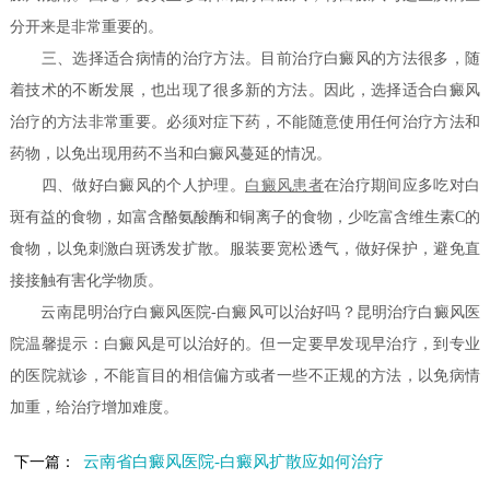
分开来是非常重要的。
三、选择适合病情的治疗方法。目前治疗白癜风的方法很多，随
着技术的不断发展，也出现了很多新的方法。因此，选择适合白癜风
治疗的方法非常重要。必须对症下药，不能随意使用任何治疗方法和
药物，以免出现用药不当和白癜风蔓延的情况。
四、做好白癜风的个人护理。
白癜风患者
在治疗期间应多吃对白
斑有益的食物，如富含酪氨酸酶和铜离子的食物，少吃富含维生素C的
食物，以免刺激白斑诱发扩散。服装要宽松透气，做好保护，避免直
接接触有害化学物质。
云南昆明治疗白癜风医院-白癜风可以治好吗？昆明治疗白癜风医
院温馨提示：白癜风是可以治好的。但一定要早发现早治疗，到专业
的医院就诊，不能盲目的相信偏方或者一些不正规的方法，以免病情
加重，给治疗增加难度。
云南省白癜风医院-白癜风扩散应如何治疗
下一篇：