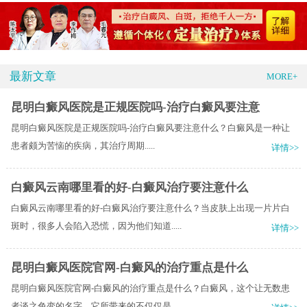
最新文章
MORE+
昆明白癜风医院是正规医院吗-治疗白癜风要注意
昆明白癜风医院是正规医院吗-治疗白癜风要注意什么？​白癜风是一种让
患者颇为苦恼的疾病，其治疗周期.....
详情>>
白癜风云南哪里看的好-白癜风治疗要注意什么
白癜风云南哪里看的好-白癜风治疗要注意什么？当皮肤上出现一片片白
斑时，很多人会陷入恐慌，因为他们知道.....
详情>>
昆明白癜风医院官网-白癜风的治疗重点是什么
昆明白癜风医院官网-白癜风的治疗重点是什么？白癜风，这个让无数患
者谈之色变的名字，它所带来的不仅仅是.....