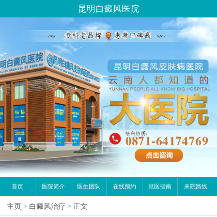
昆明白癜风医院
首页
医院简介
医生团队
在线预约
就医指南
来院路线
主页
>
白癜风治疗
>
正文