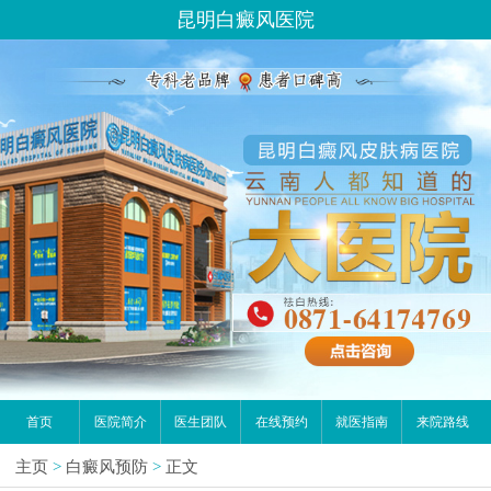
昆明白癜风医院
首页
医院简介
医生团队
在线预约
就医指南
来院路线
主页
>
白癜风预防
>
正文