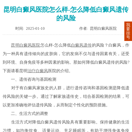
昆明白癜风医院怎么样-怎么降低白癜风遗传
的风险
我
时间: 2025-01-10
作者: 昆明白癜风医院
要
挂
号
昆明白癜风医院
怎么样-怎么降低
白癜风遗传
的风险？白癜风，作
为一种具有遗传倾向的皮肤病，它的发病不仅与遗传因素有关，还受
到环境、自身免疫等多种因素的影响。那如何降低白癜风遗传的风险?
下面请看昆明
治疗白癜风
医院的介绍。
一、遗传咨询与基因检测
对于有白癜风家族史的人群，进行遗传咨询和基因检测是降低遗
传风险的关键一步。通过了解家族遗传史，结合基因检测的结果，可
以更加准确地评估遗传风险，从而制定个性化的预防措施。
二、生活方式的调整
生活方式对降低白癜风遗传风险具有重要影响。保持健康的生活
习惯，如均衡饮食、适量运动、充足睡眠等，有助于增强身体免疫