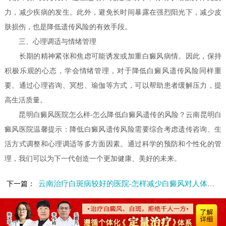
力，减少疾病的发生。此外，避免长时间暴露在强烈阳光下，减少皮
肤损伤，也是降低遗传风险的有效手段。
三、心理调适与情绪管理
长期的精神紧张和焦虑可能诱发或加重白癜风病情。因此，保持
积极乐观的心态，学会情绪管理，对于降低白癜风遗传风险同样重
要。通过心理咨询、冥想、瑜伽等方式，可以帮助患者缓解压力，提
高生活质量。
昆明白癜风医院怎么样-怎么降低白癜风遗传的风险？云南昆明白
癜风医院温馨提示：降低白癜风遗传风险需要综合考虑遗传咨询、生
活方式调整和心理调适等多方面因素。通过科学的预防和个性化的管
理，我们可以为下一代创造一个更加健康、美好的未来。
云南治疗白斑病较好的医院-怎样减少白癜风对人体的危害
下一篇：