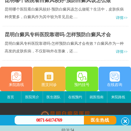
昆明哪个医院看白癜风较好-预防白癜风该怎么做
昆明哪个医院看白癜风较好-预防白癜风该怎么做呢？生活中，皮肤疾病
种类繁多，白癜风作为其中较为常见且处.....
详情>>
昆明白癜风专科医院靠谱吗-怎样预防白癜风才会
昆明白癜风专科医院靠谱吗-怎样预防白癜风才会有效？白癜风作为一种
高发的皮肤疾病，不仅影响外在形象，还.....
详情>>
来院路线
图文问诊
预约挂号
在线咨询
首页
医院简介
医生团队
在线预约
就医指南
来院路线
0871-64174769
医生热线
昆明白癜风医院
03:31:54