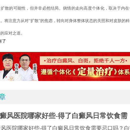
在扩散的可能性，但并非必然结局。病情的走向高度个体化，取决于内在
。将注意力从对“扩散”的焦虑，转向对身体整体状态的关照和对皮肤的
益的应对之道。
有了
章
癜风医院哪家好些-得了白癜风日常饮食需
癜风医院哪家好些-得了白癜风日常饮食需要忌口吗？白