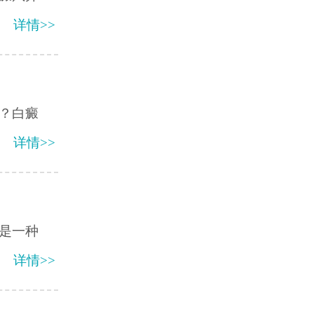
详情>>
？白癜
详情>>
是一种
详情>>