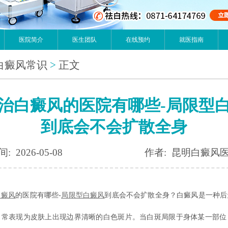
医院简介
医生团队
在线预约
就医指南
白癜风常识
>
正文
治白癜风的医院有哪些-局限型
到底会不会扩散全身
: 2026-05-08
作者: 昆明白癜风
白癜风
的医院有哪些-
局限型白癜风
到底会不会扩散全身？白癜风是一种后
，常表现为皮肤上出现边界清晰的白色斑片。当白斑局限于身体某一部位