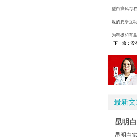
型白癜风存
境的复杂互动
为积极和有
下一篇：没
最新文
昆明白
昆明白