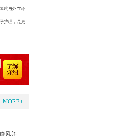
体质与外在环
科学护理，是更
MORE+
癜风并