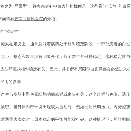
称之为“局限型”。许多患者心中较大的担忧便是：这些看似“安静”的白
下面请看
云南白癜风医院
的介绍。
“稳定性”
风在定义上，通常意味着病情处于相对稳定阶段。一部分患者的白斑
，大小、形态和数量没有明显变化，甚至数年都保持稳定。这种稳定性与
部皮肤环境的相对稳定有关。因此，并非所有局限型白癜风都会必然进入
平衡的影响
生与皮肤中黑色素细胞功能减退或丧失有关，这个过程与免疫、遗传
系紧密。当身体内部环境出现较大波动时，例如经历长期压力、内分泌变
或遭遇重大疾病时，原本稳定的平衡可能被打破。这种情况下，
局限型白