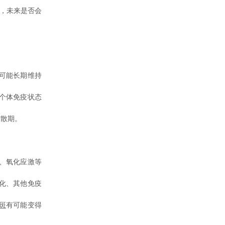
斑，未来是否会
可能长期维持
个体免疫状态
扩散期。
、氧化应激等
化、其他免疫
斑
有可能变得