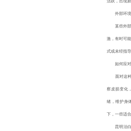
活跃，出现
外部环境
某些外部因
激，有时可能
式或未经指
如何应对
面对这种不
察皮损变化
绪，维护身
下，一些适
昆明治白癜