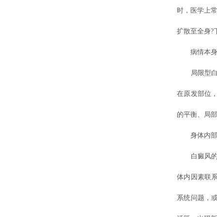
时，医学上常
扩散至全身?
病情本身的
局限型白癜
在原发部位
的平衡、局
身体内部
白癜风的产
体内因素联
系统问题，