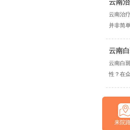
云南治
云南治
并非简单
云南白
云南白
性？在众
来院