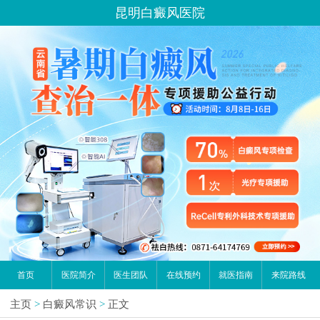
昆明白癜风医院
首页
医院简介
医生团队
在线预约
就医指南
来院路线
主页
>
白癜风常识
>
正文