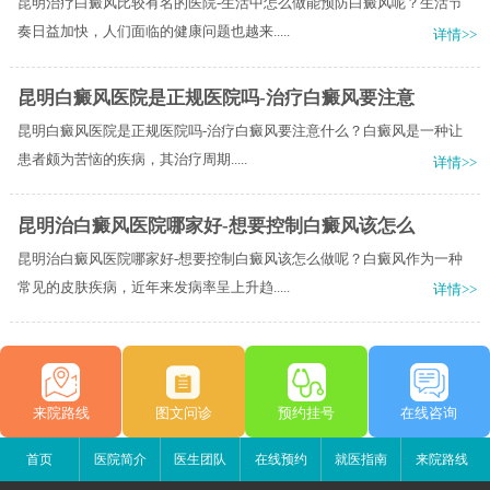
昆明治疗白癜风比较有名的医院-生活中怎么做能预防白癜风呢？生活节
奏日益加快，人们面临的健康问题也越来.....
详情>>
昆明白癜风医院是正规医院吗-治疗白癜风要注意
昆明白癜风医院是正规医院吗-治疗白癜风要注意什么？​白癜风是一种让
患者颇为苦恼的疾病，其治疗周期.....
详情>>
昆明治白癜风医院哪家好-想要控制白癜风该怎么
昆明治白癜风医院哪家好-想要控制白癜风该怎么做呢？白癜风作为一种
常见的皮肤疾病，近年来发病率呈上升趋.....
详情>>
来院路线
图文问诊
预约挂号
在线咨询
首页
医院简介
医生团队
在线预约
就医指南
来院路线