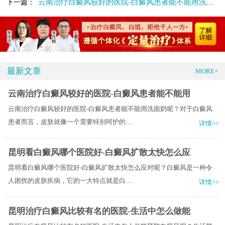
云南治疗白癜风较好的医院-白癜风患者能不能用洗面奶呢
下一篇：
最新文章
MORE+
云南治疗白癜风较好的医院-白癜风患者能不能用
云南治疗白癜风较好的医院-白癜风患者能不能用洗面奶呢？对于白癜风
患者而言，皮肤就像一个需要特别呵护的.....
详情>>
昆明看白癜风哪个医院好-白癜风扩散太快怎么应
昆明看白癜风哪个医院好-白癜风扩散太快怎么应对呢？白癜风是一种令
人困扰的皮肤疾病，它的一大特点就是白.....
详情>>
昆明治疗白癜风比较有名的医院-生活中怎么做能