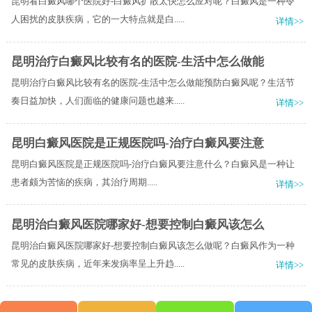
昆明看白癜风哪个医院好-白癜风扩散太快怎么应对呢？白癜风是一种令
人困扰的皮肤疾病，它的一大特点就是白.....
详情>>
昆明治疗白癜风比较有名的医院-生活中怎么做能
昆明治疗白癜风比较有名的医院-生活中怎么做能预防白癜风呢？生活节
奏日益加快，人们面临的健康问题也越来.....
详情>>
昆明白癜风医院是正规医院吗-治疗白癜风要注意
昆明白癜风医院是正规医院吗-治疗白癜风要注意什么？​白癜风是一种让
患者颇为苦恼的疾病，其治疗周期.....
详情>>
昆明治白癜风医院哪家好-想要控制白癜风该怎么
昆明治白癜风医院哪家好-想要控制白癜风该怎么做呢？白癜风作为一种
常见的皮肤疾病，近年来发病率呈上升趋.....
详情>>