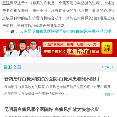
医院
温馨提示：白癜风的恢复是一个需要耐心与坚持的过程，上述这
些要点相互关联、缺一不可。只有将良好的生活习惯、健康的心理状
态以及科学的皮肤护理有机结合起来，才能在白癜风的治疗道路上稳
步前行，早日实现白斑复色与身体康复。
云南昆明白癜风医院哪里好-治疗白癜风有哪些谣言呢
下一篇：
最新文章
MORE+
云南治疗白癜风较好的医院-白癜风患者能不能用
云南治疗白癜风较好的医院-白癜风患者能不能用洗面奶呢？对于白癜风
患者而言，皮肤就像一个需要特别呵护的.....
详情>>
昆明看白癜风哪个医院好-白癜风扩散太快怎么应