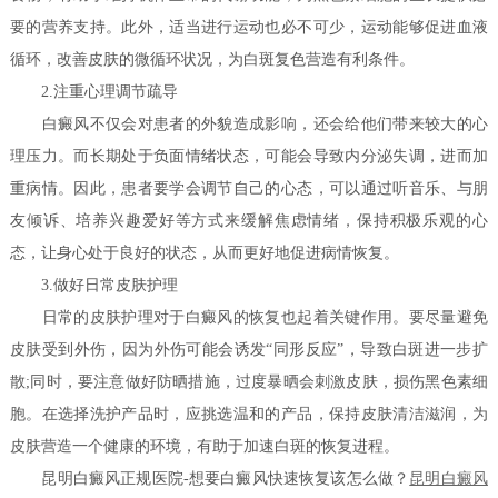
要的营养支持。此外，适当进行运动也必不可少，运动能够促进血液
循环，改善皮肤的微循环状况，为白斑复色营造有利条件。
2.注重心理调节疏导
白癜风不仅会对患者的外貌造成影响，还会给他们带来较大的心
理压力。而长期处于负面情绪状态，可能会导致内分泌失调，进而加
重病情。因此，患者要学会调节自己的心态，可以通过听音乐、与朋
友倾诉、培养兴趣爱好等方式来缓解焦虑情绪，保持积极乐观的心
态，让身心处于良好的状态，从而更好地促进病情恢复。
3.做好日常皮肤护理
日常的皮肤护理对于白癜风的恢复也起着关键作用。要尽量避免
皮肤受到外伤，因为外伤可能会诱发“同形反应”，导致白斑进一步扩
散;同时，要注意做好防晒措施，过度暴晒会刺激皮肤，损伤黑色素细
胞。在选择洗护产品时，应挑选温和的产品，保持皮肤清洁滋润，为
皮肤营造一个健康的环境，有助于加速白斑的恢复进程。
昆明白癜风正规医院-想要白癜风快速恢复该怎么做？
昆明白癜风