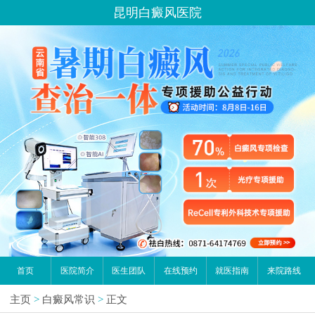
昆明白癜风医院
首页
医院简介
医生团队
在线预约
就医指南
来院路线
主页
>
白癜风常识
>
正文