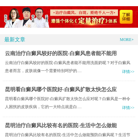
最新文章
MORE+
云南治疗白癜风较好的医院-白癜风患者能不能用
云南治疗白癜风较好的医院-白癜风患者能不能用洗面奶呢？对于白癜风
患者而言，皮肤就像一个需要特别呵护的.....
详情>>
昆明看白癜风哪个医院好-白癜风扩散太快怎么应
昆明看白癜风哪个医院好-白癜风扩散太快怎么应对呢？白癜风是一种令
人困扰的皮肤疾病，它的一大特点就是白.....
详情>>
昆明治疗白癜风比较有名的医院-生活中怎么做能
昆明治疗白癜风比较有名的医院-生活中怎么做能预防白癜风呢？生活节