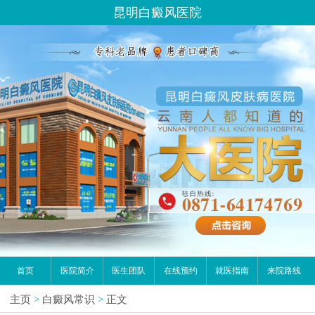
昆明白癜风医院
首页
医院简介
医生团队
在线预约
就医指南
来院路线
主页
>
白癜风常识
>
正文