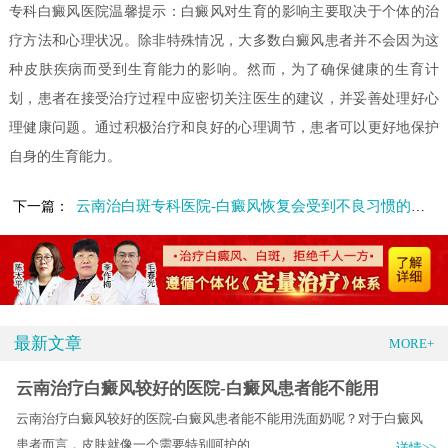
专科白癜风医院温馨提示：白癜风对生育的影响主要取决于个体的治
疗方法和心理状况。除非特殊情况，大多数白癜风患者并不会因为这
种皮肤疾病而受到生育能力的影响。然而，为了确保健康的生育计
划，患者在接受治疗过程中应密切关注医生的建议，并妥善处理好心
理健康问题。通过积极治疗和良好的心理调节，患者可以更好地保护
自身的生育能力。
云南治白斑专科医院-白癜风恢复会受到不良习惯的影响吗
下一篇：
最新文章
MORE+
云南治疗白癜风较好的医院-白癜风患者能不能用
云南治疗白癜风较好的医院-白癜风患者能不能用洗面奶呢？对于白癜风
患者而言，皮肤就像一个需要特别呵护的.....
详情>>