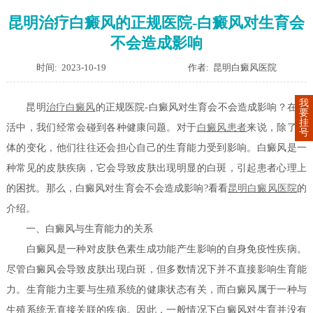
昆明治疗白癜风的正规医院-白癜风对生育会
不会造成影响
时间: 2023-10-19
作者: 昆明白癜风医院
我
昆明
治疗白癜风
的正规医院-白癜风对生育会不会造成影响？在生
要
挂
活中，我们经常会碰到各种健康问题。对于
白癜风患者
来说，除了身
号
体的变化，他们往往还会担心自己的生育能力受到影响。白癜风是一
种常见的皮肤疾病，它会导致皮肤出现明显的白斑，引起患者心理上
的困扰。那么，白癜风对生育会不会造成影响?看看
昆明白癜风医院
的
介绍。
一、白癜风与生育能力的关系
白癜风是一种对皮肤色素生成功能产生影响的自身免疫性疾病。
尽管白癜风会导致皮肤出现白斑，但多数情况下并不直接影响生育能
力。生育能力主要与生殖系统的健康状态有关，而白癜风属于一种与
生殖系统无直接关联的疾病。因此，一般情况下白癜风对生育并没有