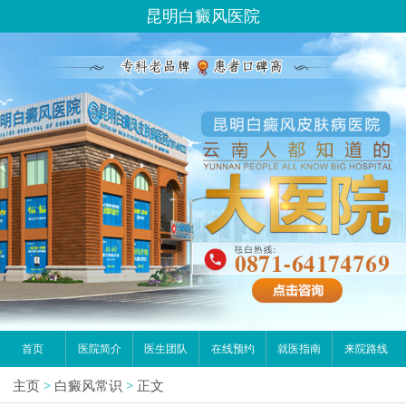
昆明白癜风医院
首页
医院简介
医生团队
在线预约
就医指南
来院路线
主页
>
白癜风常识
>
正文