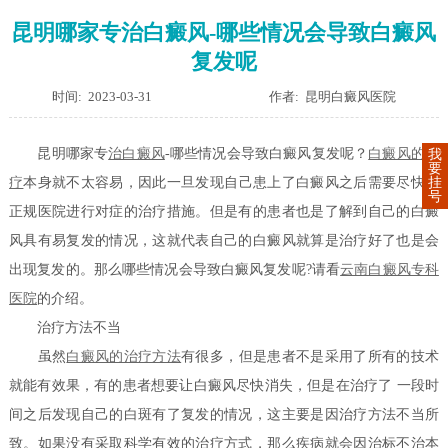
昆明哪家专治白癜风-哪些情况会导致白癜风
复发呢
时间: 2023-03-31
作者: 昆明白癜风医院
昆明哪家专
治白癜风
-哪些情况会导致白癜风复发呢？
白癜风的治
我
要
挂
疗
本身就不太容易，因此一旦发现自己患上了白癜风之后需要尽快去
号
正规医院进行对症的治疗措施。但是有的患者也是了解到自己的白癜
风具有易复发的情况，这就代表自己的白癜风就算是治疗好了也是会
出现复发的。那么哪些情况会导致白癜风复发呢?请看
云南白癜风专科
医院
的介绍。
治疗方法不当
虽然
白癜风的治疗方法
有很多，但是患者不是采用了所有的技术
就能有效果，有的患者想要让白癜风尽快消失，但是在治疗了 一段时
间之后发现自己的白斑有了复发的情况，这主要是因治疗方法不当所
致。如果没有采取科学有效的治疗方式，那么疾病就会因治标不治本