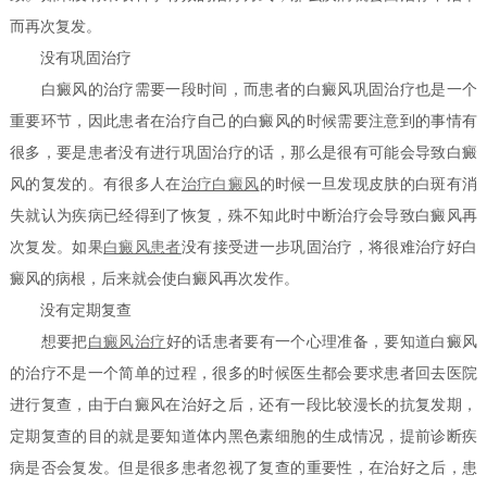
而再次复发。
没有巩固治疗
白癜风的治疗需要一段时间，而患者的白癜风巩固治疗也是一个
重要环节，因此患者在治疗自己的白癜风的时候需要注意到的事情有
很多，要是患者没有进行巩固治疗的话，那么是很有可能会导致白癜
风的复发的。有很多人在
治疗白癜风
的时候一旦发现皮肤的白斑有消
失就认为疾病已经得到了恢复，殊不知此时中断治疗会导致白癜风再
次复发。如果
白癜风患者
没有接受进一步巩固治疗，将很难治疗好白
癜风的病根，后来就会使白癜风再次发作。
没有定期复查
想要把
白癜风治疗
好的话患者要有一个心理准备，要知道白癜风
的治疗不是一个简单的过程，很多的时候医生都会要求患者回去医院
进行复查，由于白癜风在治好之后，还有一段比较漫长的抗复发期，
定期复查的目的就是要知道体内黑色素细胞的生成情况，提前诊断疾
病是否会复发。但是很多患者忽视了复查的重要性，在治好之后，患