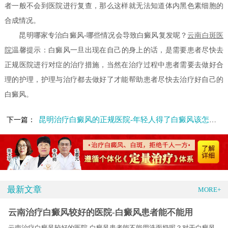
者一般不会到医院进行复查，那么这样就无法知道体内黑色素细胞的
合成情况。
昆明哪家专治白癜风-哪些情况会导致白癜风复发呢？
云南白斑医
院
温馨提示：白癜风一旦出现在自己的身上的话，是需要患者尽快去
正规医院进行对症的治疗措施，当然在治疗过程中患者需要去做好合
理的护理，护理与治疗都去做好了才能帮助患者尽快去治疗好自己的
白癜风。
昆明治疗白癜风的正规医院-年轻人得了白癜风该怎么应对呢
下一篇：
最新文章
MORE+
云南治疗白癜风较好的医院-白癜风患者能不能用
云南治疗白癜风较好的医院-白癜风患者能不能用洗面奶呢？对于白癜风